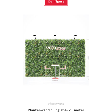
Configure
Plantenwand
Plantenwand “Jungle” 4×2,5 meter