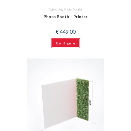
Activaties
,
Photo Booths
Photo Booth + Printer
€
449,00
Configure