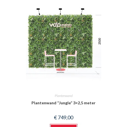
Plantenwand
Plantenwand “Jungle” 3×2,5 meter
€
749,00