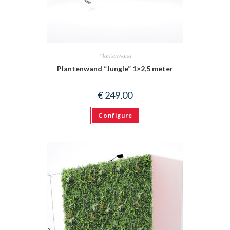
Plantenwand
Plantenwand “Jungle” 1×2,5 meter
€
249,00
Configure