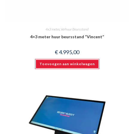
4x3 meter
,
Verhuur Beursstand
4×3 meter huur beursstand “Vincent”
€
4.995,00
Toevoegen aan winkelwagen