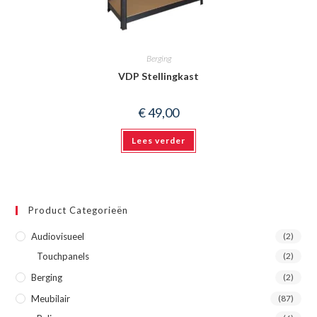
Berging
VDP Stellingkast
€
49,00
Lees verder
Product Categorieën
Audiovisueel
(2)
Touchpanels
(2)
Berging
(2)
Meubilair
(87)