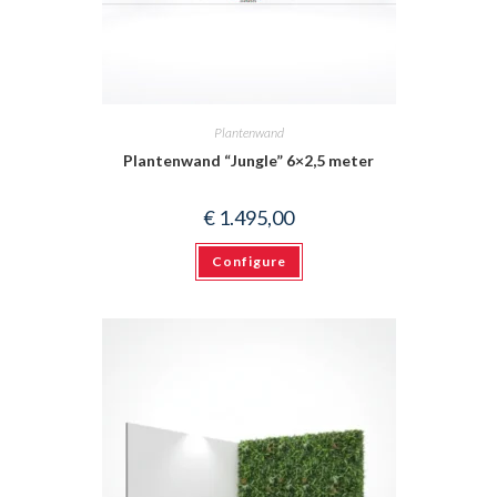
Plantenwand
Plantenwand “Jungle” 6×2,5 meter
€
1.495,00
Configure