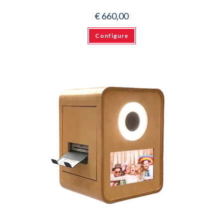
€
660,00
Configure