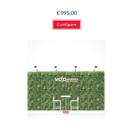
€
995,00
Configure