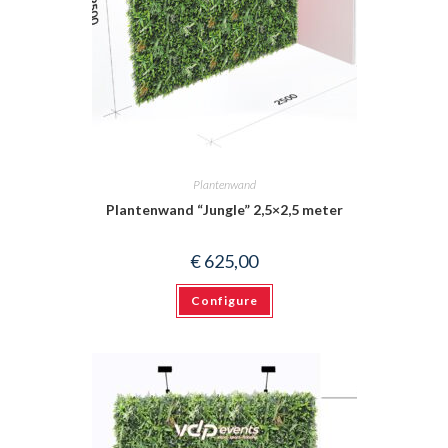
Plantenwand
Plantenwand “Jungle” 2,5×2,5 meter
€
625,00
Configure