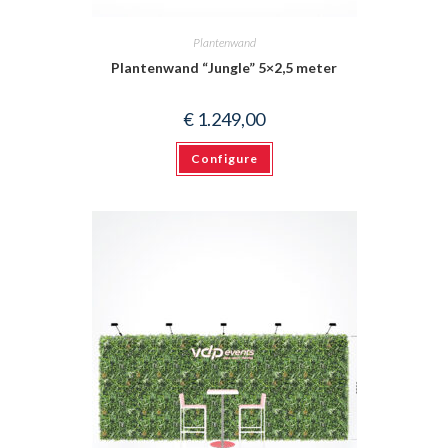
Plantenwand
Plantenwand “Jungle” 5×2,5 meter
€
1.249,00
Configure