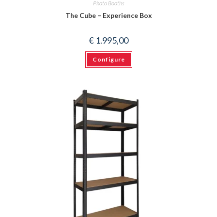
Photo Booths
The Cube – Experience Box
€
1.995,00
Configure