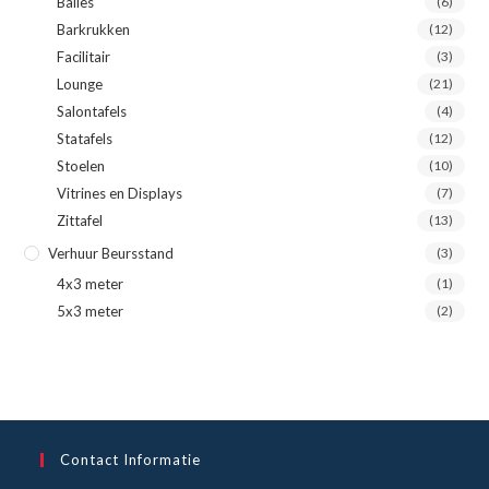
Balies
(6)
Barkrukken
(12)
Facilitair
(3)
Lounge
(21)
Salontafels
(4)
Statafels
(12)
Stoelen
(10)
Vitrines en Displays
(7)
Zittafel
(13)
Verhuur Beursstand
(3)
4x3 meter
(1)
5x3 meter
(2)
Contact Informatie