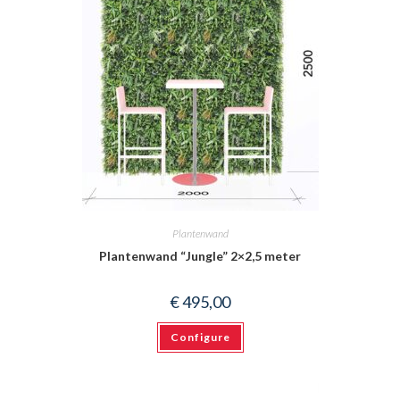
Plantenwand
Plantenwand “Jungle” 2×2,5 meter
€
495,00
Configure