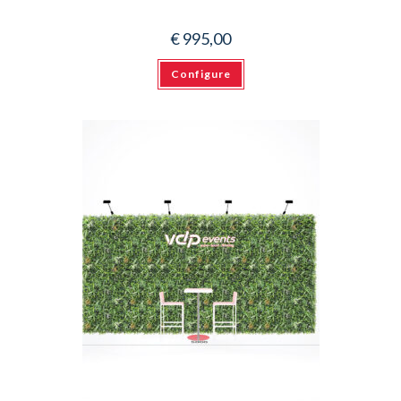
€
995,00
Configure