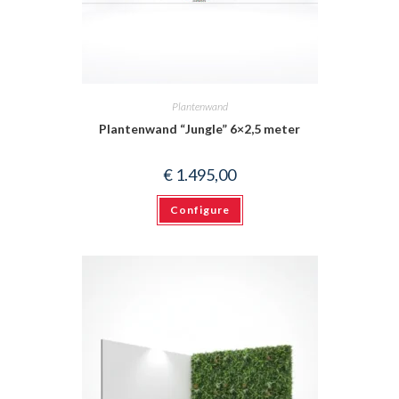
Plantenwand
Plantenwand “Jungle” 6×2,5 meter
€
1.495,00
Configure