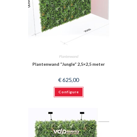
Plantenwand
Plantenwand “Jungle” 2,5×2,5 meter
€
625,00
Configure