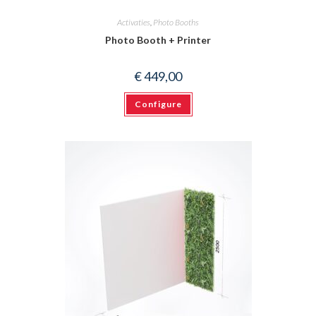
Activaties
,
Photo Booths
Photo Booth + Printer
€
449,00
Configure