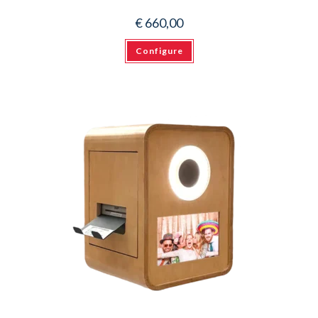
€
660,00
Configure