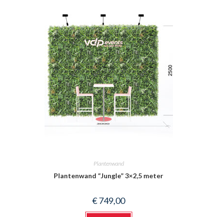
Plantenwand
Plantenwand “Jungle” 3×2,5 meter
€
749,00