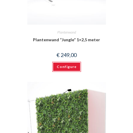
Plantenwand
Plantenwand “Jungle” 1×2,5 meter
€
249,00
Configure