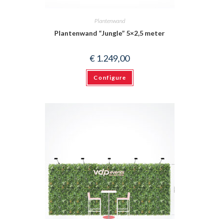
Plantenwand
Plantenwand “Jungle” 5×2,5 meter
€
1.249,00
Configure