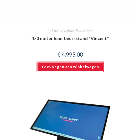
4x3 meter
,
Verhuur Beursstand
4×3 meter huur beursstand “Vincent”
€
4.995,00
Toevoegen aan winkelwagen