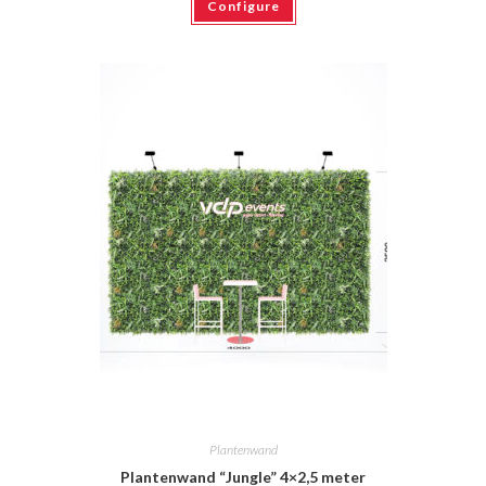
Configure
Plantenwand
Plantenwand “Jungle” 4×2,5 meter