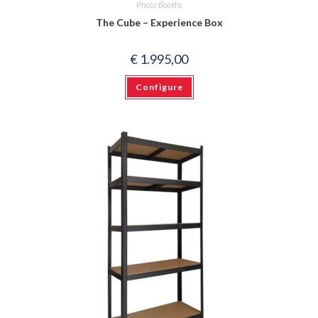
Photo Booths
The Cube – Experience Box
€
1.995,00
Configure