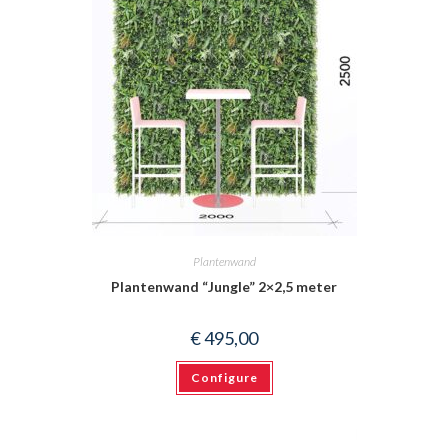
Plantenwand
Plantenwand “Jungle” 2×2,5 meter
€
495,00
Configure