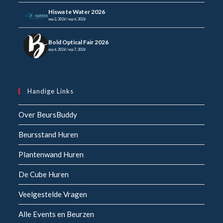
Hiswa te Water 2026
sep 2, 2026 / sep 6, 2026
Bold Optical Fair 2026
sep 6, 2026 / sep 7, 2026
Handige Links
Over BeursBuddy
Beursstand Huren
Plantenwand Huren
De Cube Huren
Veelgestelde Vragen
Alle Events en Beurzen