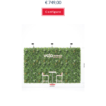
€
749,00
Configure