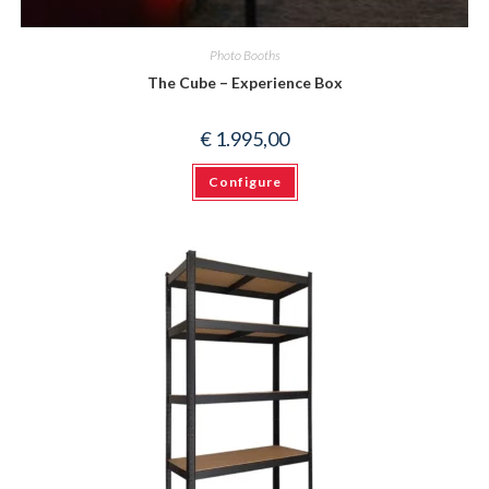
Photo Booths
The Cube – Experience Box
€
1.995,00
Configure