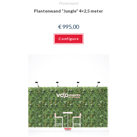
Plantenwand
Plantenwand “Jungle” 4×2,5 meter
€
995,00
Configure