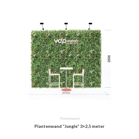
Plantenwand
Plantenwand “Jungle” 3×2,5 meter