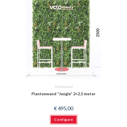
Plantenwand
Plantenwand “Jungle” 2×2,5 meter
€
495,00
Configure