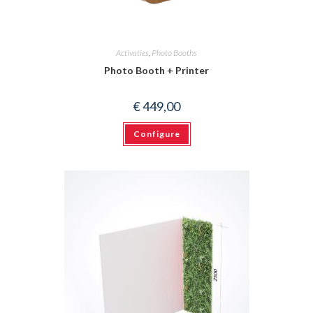
Activaties
,
Photo Booths
Photo Booth + Printer
€
449,00
Configure