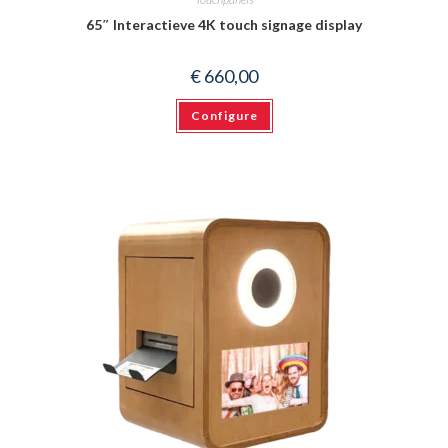
65″ Interactieve 4K touch signage display
€
660,00
Configure