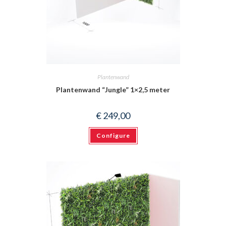
Plantenwand
Plantenwand “Jungle” 1×2,5 meter
€
249,00
Configure