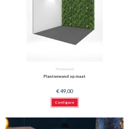
Plantenwand
Plantenwand op maat
€
49,00
Configure