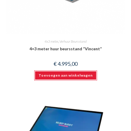
4x3 meter
,
Verhuur Beursstand
4×3 meter huur beursstand “Vincent”
€
4.995,00
Toevoegen aan winkelwagen