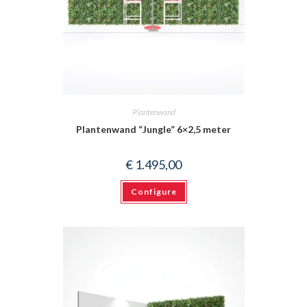
Plantenwand
Plantenwand “Jungle” 6×2,5 meter
€
1.495,00
Configure