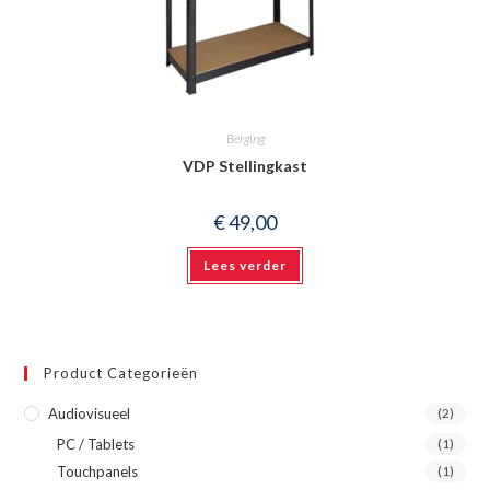
Berging
VDP Stellingkast
€
49,00
Lees verder
Product Categorieën
Audiovisueel
(2)
PC / Tablets
(1)
Touchpanels
(1)