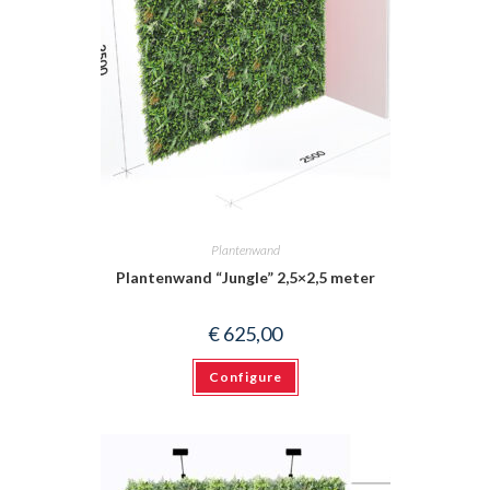
Plantenwand
Plantenwand “Jungle” 2,5×2,5 meter
€
625,00
Configure