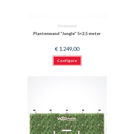
Plantenwand
Plantenwand “Jungle” 5×2,5 meter
€
1.249,00
Configure