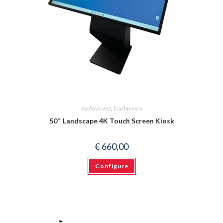
Audiovisueel
,
Touchpanels
50″ Landscape 4K Touch Screen Kiosk
€
660,00
Configure