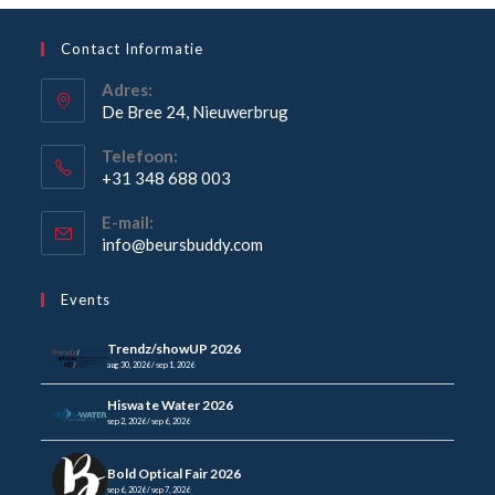
Contact Informatie
Adres:
De Bree 24, Nieuwerbrug
Telefoon:
+31 348 688 003
E-mail:
info@beursbuddy.com
Events
Trendz/showUP 2026
aug 30, 2026 / sep 1, 2026
Hiswa te Water 2026
sep 2, 2026 / sep 6, 2026
Bold Optical Fair 2026
sep 6, 2026 / sep 7, 2026