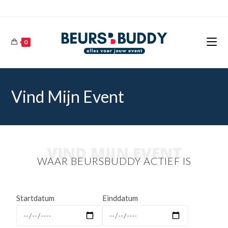
0
Vind Mijn Event
VIND MIJN EVENT
WAAR BEURSBUDDY ACTIEF IS
Startdatum
Einddatum