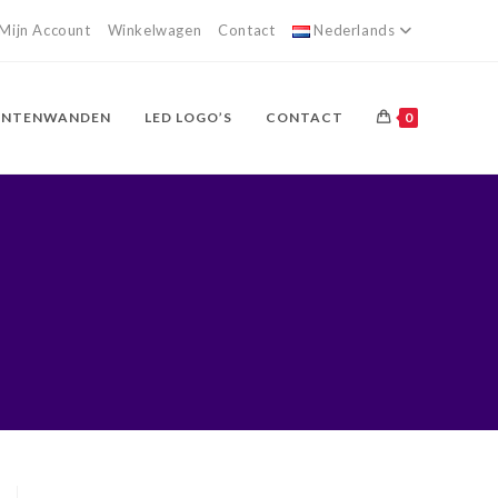
Mijn Account
Winkelwagen
Contact
Nederlands
ANTENWANDEN
LED LOGO’S
CONTACT
0