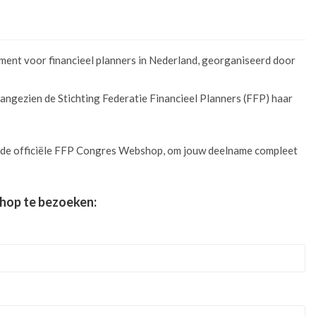
ement voor financieel planners in Nederland, georganiseerd door
 aangezien de Stichting Federatie Financieel Planners (FFP) haar
n de officiële FFP Congres Webshop, om jouw deelname compleet
hop te bezoeken: