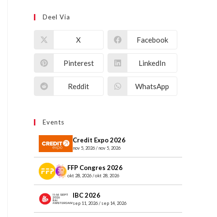
Deel Via
X
Facebook
Pinterest
LinkedIn
Reddit
WhatsApp
Events
Credit Expo 2026
nov 5, 2026 / nov 5, 2026
FFP Congres 2026
okt 28, 2026 / okt 28, 2026
IBC 2026
sep 11, 2026 / sep 14, 2026