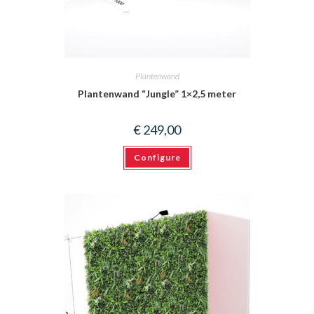
Plantenwand
Plantenwand “Jungle” 1×2,5 meter
€
249,00
Configure