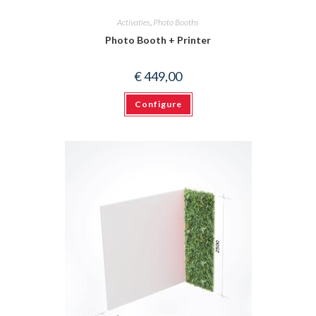
Activaties
,
Photo Booths
Photo Booth + Printer
€
449,00
Configure