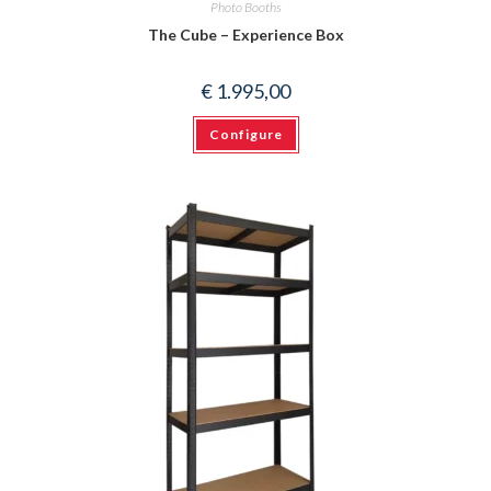
Photo Booths
The Cube – Experience Box
€
1.995,00
Configure