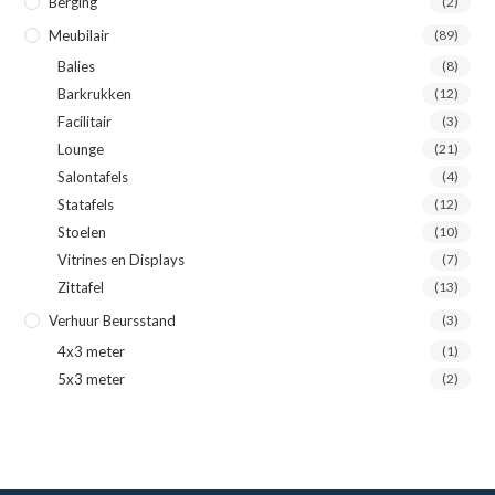
Berging
(2)
Meubilair
(89)
Balies
(8)
Barkrukken
(12)
Facilitair
(3)
Lounge
(21)
Salontafels
(4)
Statafels
(12)
Stoelen
(10)
Vitrines en Displays
(7)
Zittafel
(13)
Verhuur Beursstand
(3)
4x3 meter
(1)
5x3 meter
(2)