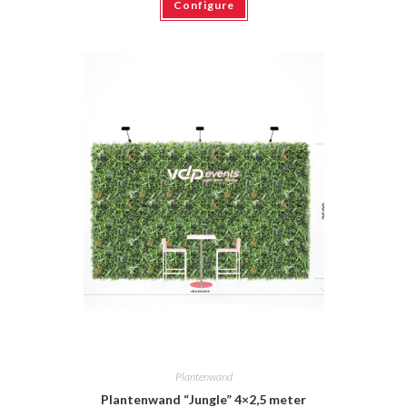
Configure
Plantenwand
Plantenwand “Jungle” 4×2,5 meter