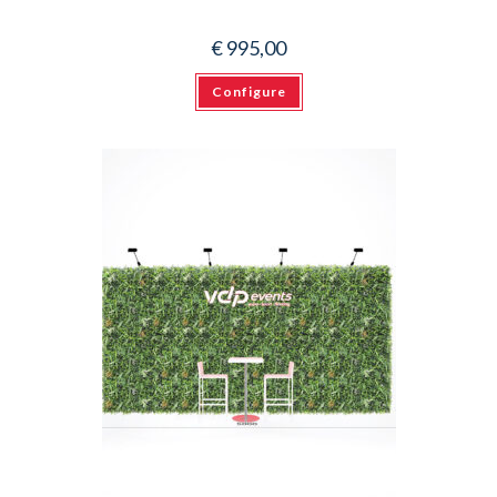
€
995,00
Configure