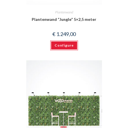
Plantenwand
Plantenwand “Jungle” 5×2,5 meter
€
1.249,00
Configure