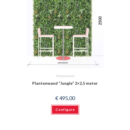
Plantenwand
Plantenwand “Jungle” 2×2,5 meter
€
495,00
Configure