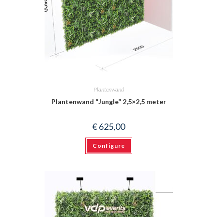
Plantenwand
Plantenwand “Jungle” 2,5×2,5 meter
€
625,00
Configure