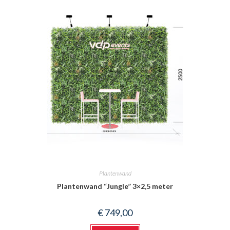
Plantenwand
Plantenwand “Jungle” 3×2,5 meter
€
749,00