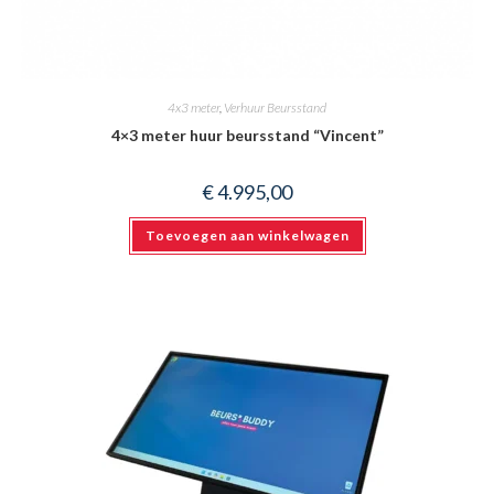
4x3 meter
,
Verhuur Beursstand
4×3 meter huur beursstand “Vincent”
€
4.995,00
Toevoegen aan winkelwagen