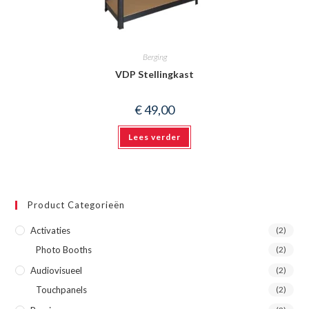
Berging
VDP Stellingkast
€
49,00
Lees verder
Product Categorieën
Activaties
(2)
Photo Booths
(2)
Audiovisueel
(2)
Touchpanels
(2)