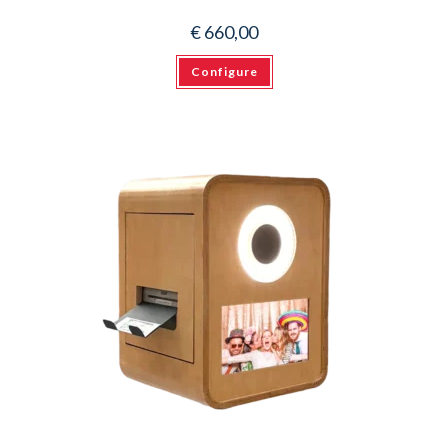
€
660,00
Configure