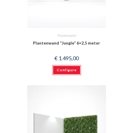
Plantenwand
Plantenwand “Jungle” 6×2,5 meter
€
1.495,00
Configure