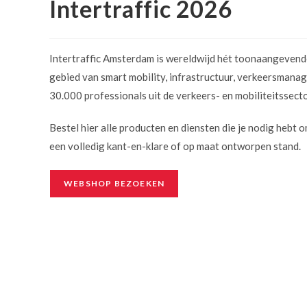
Intertraffic 2026
Intertraffic Amsterdam is wereldwijd hét toonaangeven
gebied van smart mobility, infrastructuur, verkeersmanage
30.000 professionals uit de verkeers- en mobiliteitssector
Bestel hier alle producten en diensten die je nodig hebt
een volledig kant-en-klare of op maat ontworpen stand.
WEBSHOP BEZOEKEN