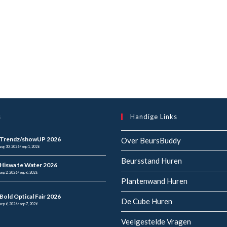
s
Handige Links
Trendz/showUP 2026
Over BeursBuddy
aug 30, 2026 / sep 1, 2026
Beursstand Huren
Hiswa te Water 2026
sep 2, 2026 / sep 6, 2026
Plantenwand Huren
Bold Optical Fair 2026
De Cube Huren
sep 6, 2026 / sep 7, 2026
Veelgestelde Vragen