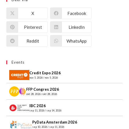
X
Facebook
Pinterest
LinkedIn
Reddit
WhatsApp
Events
Credit Expo 2026
nov 5, 2026 / nov 5, 2026
FFP Congres 2026
okt 28, 2026 / okt 28, 2026
IBC 2026
sep 11, 2026 / sep 14, 2026
PyData Amsterdam 2026
sep 10, 2026 / sep 11, 2026