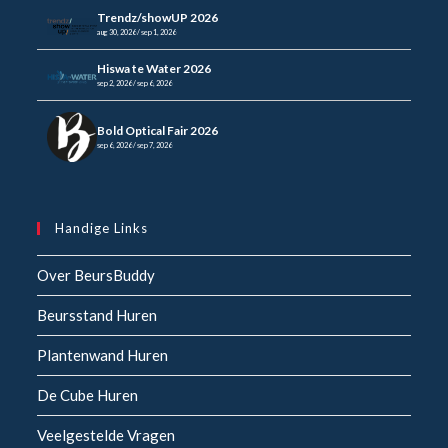
Trendz/showUP 2026
aug 30, 2026 / sep 1, 2026
Hiswa te Water 2026
sep 2, 2026 / sep 6, 2026
Bold Optical Fair 2026
sep 6, 2026 / sep 7, 2026
Handige Links
Over BeursBuddy
Beursstand Huren
Plantenwand Huren
De Cube Huren
Veelgestelde Vragen