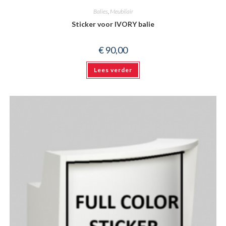
Balies
,
Meubilair
Sticker voor IVORY balie
€
90,00
Lees verder