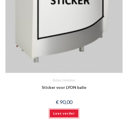
Balies
,
Meubilair
Sticker voor LYON balie
€
90,00
Lees verder