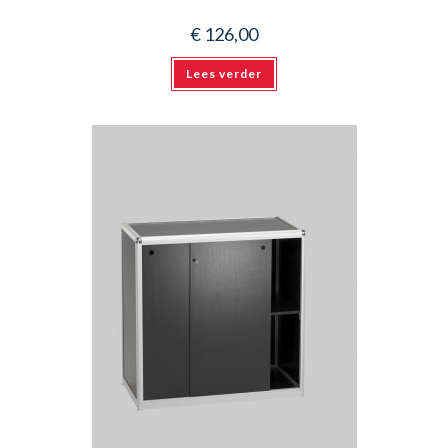
€
126,00
Lees verder