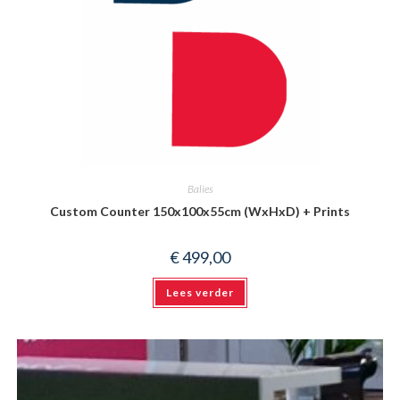
Balies
Custom Counter 150x100x55cm (WxHxD) + Prints
€
499,00
Lees verder