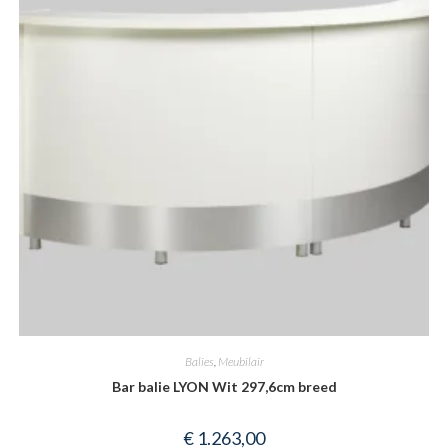
Balies
,
Meubilair
Bar balie LYON Wit 297,6cm breed
€
1.263,00