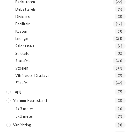
Barkrukken
(22)
Debattafels
(5)
Dividers
(3)
Facilitair
(16)
Kasten
(1)
Lounge
(21)
Salontafels
(6)
Sokkels
(8)
Statafels
(31)
Stoelen
(33)
Vitrines en Displays
(7)
Zittafel
(32)
Tapijt
(7)
Verhuur Beursstand
(3)
4x3 meter
(1)
5x3 meter
(2)
Verlichting
(1)