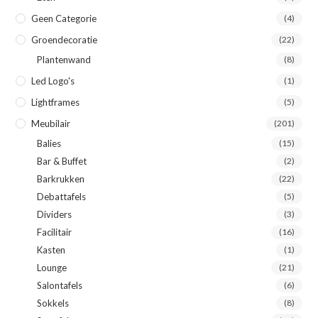
Geen Categorie
(4)
Groendecoratie
(22)
Plantenwand
(8)
Led Logo's
(1)
Lightframes
(5)
Meubilair
(201)
Balies
(15)
Bar & Buffet
(2)
Barkrukken
(22)
Debattafels
(5)
Dividers
(3)
Facilitair
(16)
Kasten
(1)
Lounge
(21)
Salontafels
(6)
Sokkels
(8)