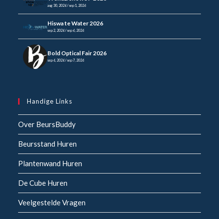
aug 30, 2026 / sep 1, 2026
Hiswa te Water 2026
sep 2, 2026 / sep 6, 2026
Bold Optical Fair 2026
sep 6, 2026 / sep 7, 2026
Handige Links
Over BeursBuddy
Beursstand Huren
Plantenwand Huren
De Cube Huren
Veelgestelde Vragen