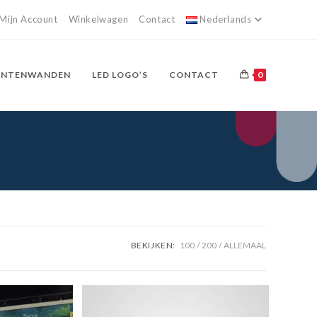
Mijn Account
Winkelwagen
Contact
Nederlands
ANTENWANDEN
LED LOGO’S
CONTACT
0
BEKIJKEN:
100
200
ALLEMAAL