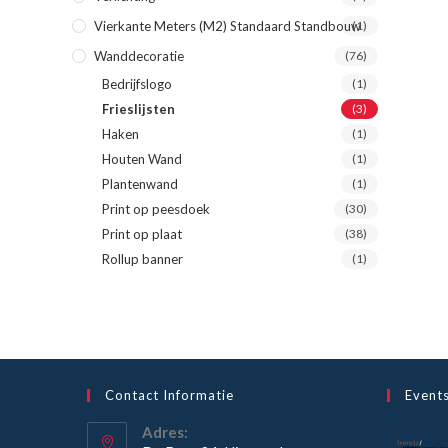
Vierkante Meters (m2) Standaard Standbouw
(1)
Wanddecoratie
(76)
Bedrijfslogo
(1)
Frieslijsten
(3)
Haken
(1)
Houten Wand
(1)
Plantenwand
(1)
Print op peesdoek
(30)
Print op plaat
(38)
Rollup banner
(1)
Contact Informatie
Event
Adres: