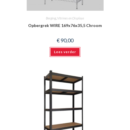
Berging
,
Vitrines en Displays
Opbergrek WIRE 169x76x35,5 Chroom
€
90,00
Lees verder