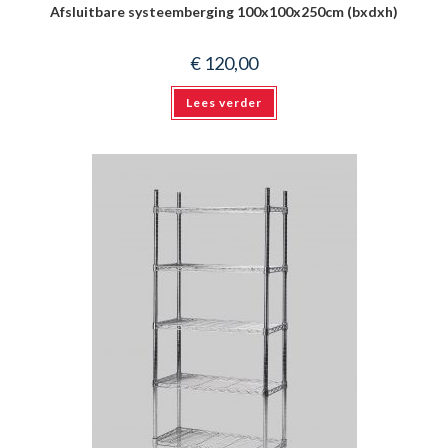
Afsluitbare systeemberging 100x100x250cm (bxdxh)
€
120,00
Lees verder