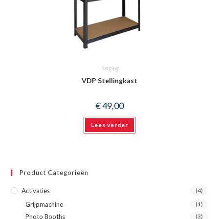
Berging
VDP Stellingkast
€
49,00
Lees verder
Product Categorieën
Activaties
(4)
Grijpmachine
(1)
Photo Booths
(3)