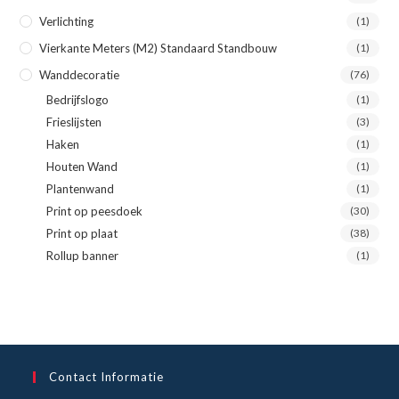
Verlichting
(1)
Vierkante Meters (m2) Standaard Standbouw
(1)
Wanddecoratie
(76)
Bedrijfslogo
(1)
Frieslijsten
(3)
Haken
(1)
Houten Wand
(1)
Plantenwand
(1)
Print op peesdoek
(30)
Print op plaat
(38)
Rollup banner
(1)
Contact Informatie