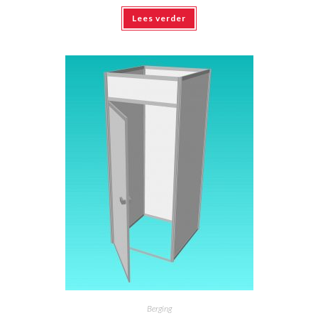
Lees verder
Berging